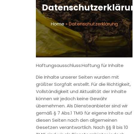
Home
»
Datenschutzerklärung
Haftungsausschluss:Haftung für Inhalte
Die Inhalte unserer Seiten wurden mit größter Sorgfalt
erstellt. Für die Richtigkeit, Vollständigkeit und Aktualität der
Inhalte können wir jedoch keine Gewähr übernehmen. Als
Diensteanbieter sind wir gemäß § 7 Abs.1 TMG für eigene
Inhalte auf diesen Seiten nach den allgemeinen Gesetzen
verantwortlich. Nach §§ 8 bis 10 TMG sind wir als
Diensteanbieter jedoch nicht verpflichtet, übermittelte
oder gespeicherte fremde Informationen zu überwachen
oder nach Umständen zu forschen, die auf eine
rechtswidrige Tätigkeit hinweisen. Verpflichtungen zur