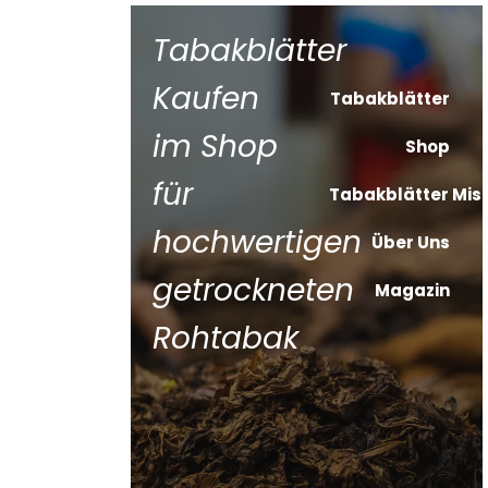
Tabakblätter
Kaufen im
Tabakblätter
Shop für
Shop
hochwertigen
Tabakblätter Mischunge
getrockneten
Über Uns
Magazin
Rohtabak
Datenschutzerklärung